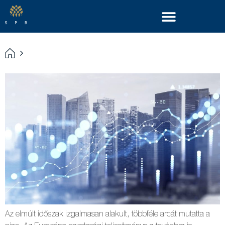
Az elmúlt időszak izgalmasan alakult, többféle arcát mutatta a