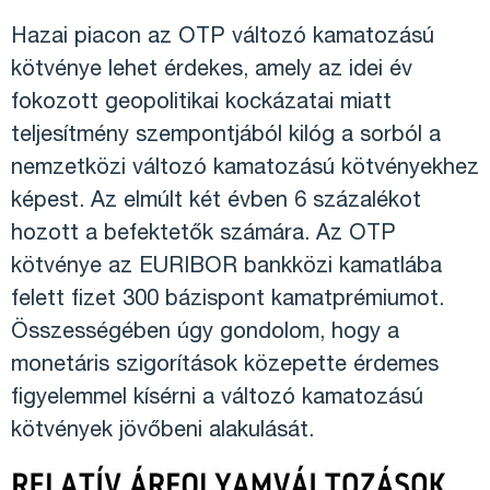
Hazai piacon az OTP változó kamatozású
kötvénye lehet érdekes, amely az idei év
fokozott geopolitikai kockázatai miatt
teljesítmény szempontjából kilóg a sorból a
nemzetközi változó kamatozású kötvényekhez
képest. Az elmúlt két évben 6 százalékot
hozott a befektetők számára. Az OTP
kötvénye az EURIBOR bankközi kamatlába
felett fizet 300 bázispont kamatprémiumot.
Összességében úgy gondolom, hogy a
monetáris szigorítások közepette érdemes
figyelemmel kísérni a változó kamatozású
kötvények jövőbeni alakulását.