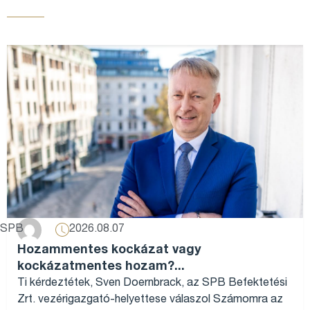
2026.08.07
SPB
Hozammentes kockázat vagy
kockázatmentes hozam?...
Ti kérdeztétek, Sven Doernbrack, az SPB Befektetési
Zrt. vezérigazgató-helyettese válaszol Számomra az