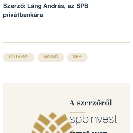
Szerző: Láng András, az SPB
privátbankára
,
,
KÖTVÉNY
MAKRÓ
SPB
A szerzőről
spbinvest