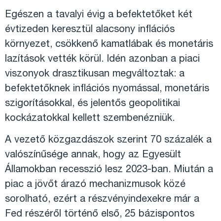
Egészen a tavalyi évig a befektetőket két
évtizeden keresztül alacsony inflációs
környezet, csökkenő kamatlábak és monetáris
lazítások vették körül. Idén azonban a piaci
viszonyok drasztikusan megváltoztak: a
befektetőknek inflációs nyomással, monetáris
szigorításokkal, és jelentős geopolitikai
kockázatokkal kellett szembenézniük.
A vezető közgazdászok szerint 70 százalék a
valószínűsége annak, hogy az Egyesült
Államokban recesszió lesz 2023-ban. Miután a
piac a jövőt árazó mechanizmusok közé
sorolható, ezért a részvényindexekre már a
Fed részéről történő első, 25 bázispontos