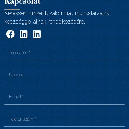
Kapcsolat
Keressen minket bizalommal, munkatársaink
készséggel állnak rendelkezésére.