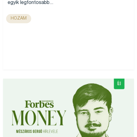
egyik legfontosabb...
HOZAM