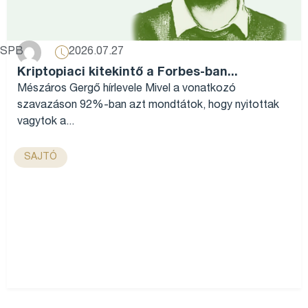
2026.07.27
SPB
Kriptopiaci kitekintő a Forbes-ban...
Mészáros Gergő hírlevele Mivel a vonatkozó
szavazáson 92%-ban azt mondtátok, hogy nyitottak
vagytok a...
SAJTÓ