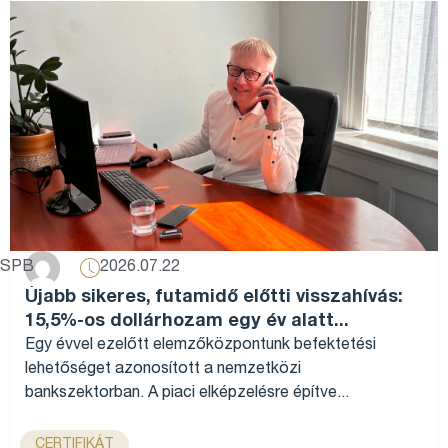
2026.07.22
SPB
Újabb sikeres, futamidő előtti visszahívás:
15,5%-os dollárhozam egy év alatt...
Egy évvel ezelőtt elemzőközpontunk befektetési
lehetőséget azonosított a nemzetközi
bankszektorban. A piaci elképzelésre építve...
CERTIFIKÁT