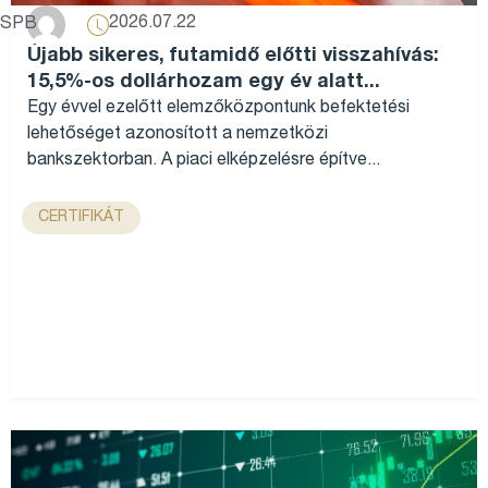
2026.07.22
SPB
Újabb sikeres, futamidő előtti visszahívás:
15,5%-os dollárhozam egy év alatt...
Egy évvel ezelőtt elemzőközpontunk befektetési
lehetőséget azonosított a nemzetközi
bankszektorban. A piaci elképzelésre építve...
CERTIFIKÁT