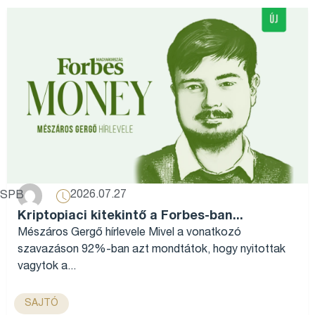
2026.07.27
SPB
Kriptopiaci kitekintő a Forbes-ban...
Mészáros Gergő hírlevele Mivel a vonatkozó
szavazáson 92%-ban azt mondtátok, hogy nyitottak
vagytok a...
SAJTÓ