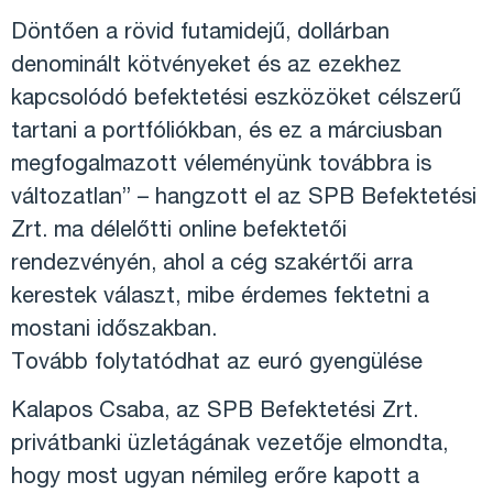
Döntően a rövid futamidejű, dollárban
denominált kötvényeket és az ezekhez
kapcsolódó befektetési eszközöket célszerű
tartani a portfóliókban, és ez a márciusban
megfogalmazott véleményünk továbbra is
változatlan” – hangzott el az SPB Befektetési
Zrt. ma délelőtti online befektetői
rendezvényén, ahol a cég szakértői arra
kerestek választ, mibe érdemes fektetni a
mostani időszakban.
Tovább folytatódhat az euró gyengülése
Kalapos Csaba, az SPB Befektetési Zrt.
privátbanki üzletágának vezetője elmondta,
hogy most ugyan némileg erőre kapott a