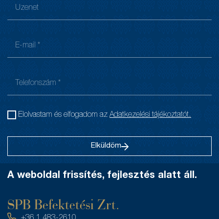
Elolvastam és elfogadom az
Adatkezelési tájékoztatót.
Elküldöm
A weboldal frissítés, fejlesztés alatt áll.
SPB Befektetési Zrt.
+36 1 483-2610