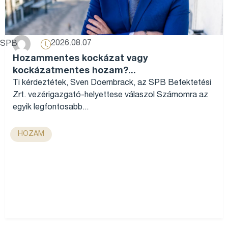
2026.08.07
SPB
Hozammentes kockázat vagy
kockázatmentes hozam?...
Ti kérdeztétek, Sven Doernbrack, az SPB Befektetési
Zrt. vezérigazgató-helyettese válaszol Számomra az
egyik legfontosabb...
HOZAM