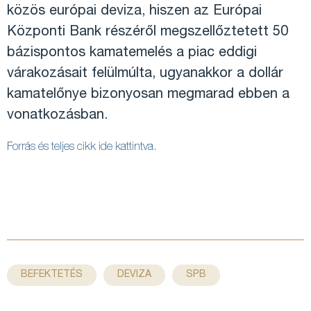
közös európai deviza, hiszen az Európai
Központi Bank részéről megszellőztetett 50
bázispontos kamatemelés a piac eddigi
várakozásait felülmúlta, ugyanakkor a dollár
kamatelőnye bizonyosan megmarad ebben a
vonatkozásban.
Forrás és teljes cikk ide kattintva.
,
,
BEFEKTETÉS
DEVIZA
SPB