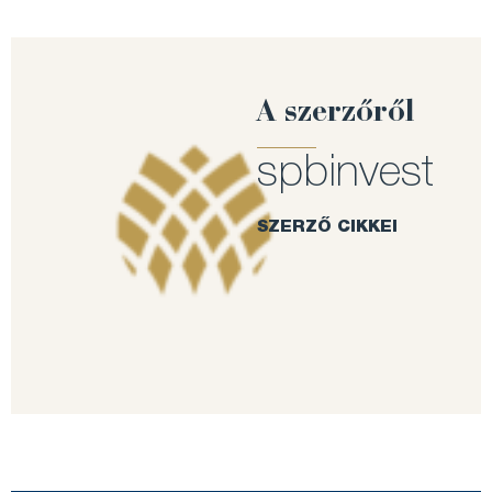
A szerzőről
spbinvest
SZERZŐ CIKKEI