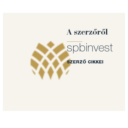
A szerzőről
spbinvest
SZERZŐ CIKKEI