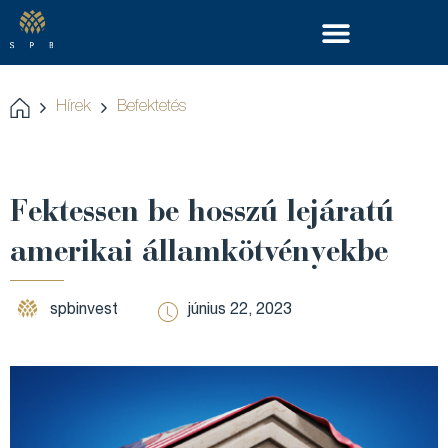
Hírek
Befektetés
Fektessen be hosszú lejáratú
amerikai államkötvényekbe
spbinvest
június 22, 2023