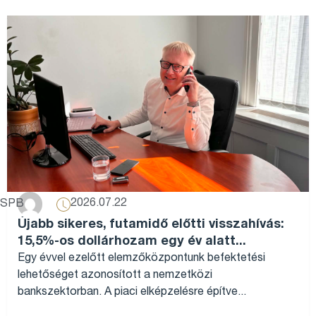
2026.07.22
SPB
Újabb sikeres, futamidő előtti visszahívás:
15,5%-os dollárhozam egy év alatt...
Egy évvel ezelőtt elemzőközpontunk befektetési
lehetőséget azonosított a nemzetközi
bankszektorban. A piaci elképzelésre építve...