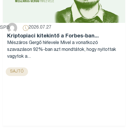
2026.07.27
SPB
Kriptopiaci kitekintő a Forbes-ban...
Mészáros Gergő hírlevele Mivel a vonatkozó
szavazáson 92%-ban azt mondtátok, hogy nyitottak
vagytok a...
SAJTÓ