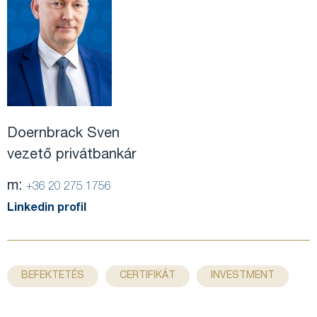
Doernbrack Sven
vezető privátbankár
m:
+36 20 275 1756
Linkedin profil
,
,
,
BEFEKTETÉS
CERTIFIKÁT
INVESTMENT
,