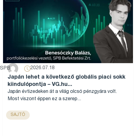
2026.07.18
SPB
Japán lehet a következő globális piaci sokk
kiindulópontja – VG.hu...
Japán évtizedeken át a világ olcsó pénzgyára volt.
Most viszont éppen ez a szerep...
SAJTÓ