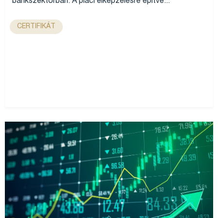
bankszektorban. A piaci elképzelésre építve...
CERTIFIKÁT