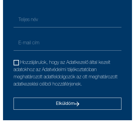
Hozzájárulok, hogy az Adatkezelő által kezelt
adatokhoz az Adatvédelmi tájékoztatóban
meghatározott adatfeldolgozók az ott meghatározott
adatkezelési célból hozzáférjenek.
Elküldöm