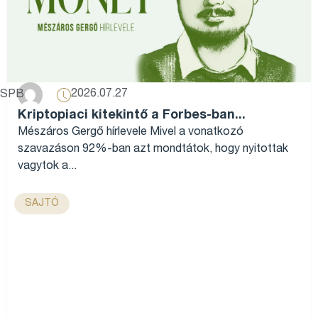
2026.07.27
SPB
Kriptopiaci kitekintő a Forbes-ban...
Mészáros Gergő hírlevele Mivel a vonatkozó
szavazáson 92%-ban azt mondtátok, hogy nyitottak
vagytok a...
SAJTÓ