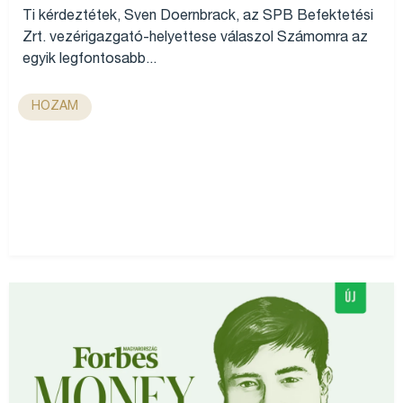
Ti kérdeztétek, Sven Doernbrack, az SPB Befektetési
Zrt. vezérigazgató-helyettese válaszol Számomra az
egyik legfontosabb...
HOZAM