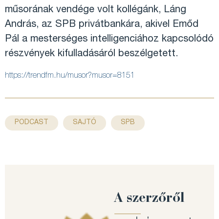
műsorának vendége volt kollégánk, Láng
András, az SPB privátbankára, akivel Emőd
Pál a mesterséges intelligenciához kapcsolódó
részvények kifulladásáról beszélgetett.
https://trendfm.hu/musor?musor=8151
,
,
PODCAST
SAJTÓ
SPB
A szerzőről