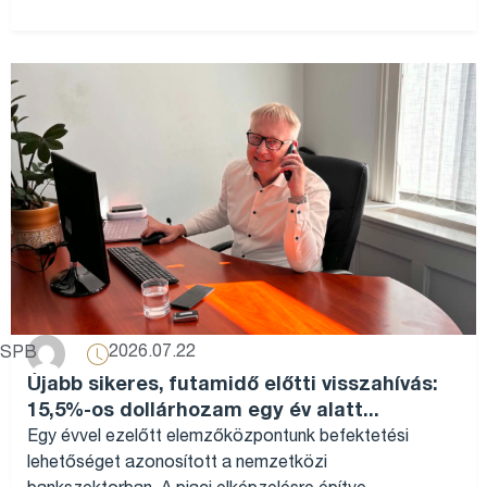
2026.07.22
SPB
Újabb sikeres, futamidő előtti visszahívás:
15,5%-os dollárhozam egy év alatt...
Egy évvel ezelőtt elemzőközpontunk befektetési
lehetőséget azonosított a nemzetközi