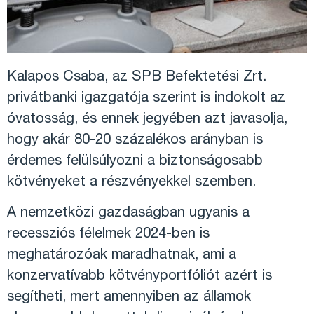
Kalapos Csaba, az SPB Befektetési Zrt.
privátbanki igazgatója szerint is indokolt az
óvatosság, és ennek jegyében azt javasolja,
hogy akár 80-20 százalékos arányban is
érdemes felülsúlyozni a biztonságosabb
kötvényeket a részvényekkel szemben.
A nemzetközi gazdaságban ugyanis a
recessziós félelmek 2024-ben is
meghatározóak maradhatnak, ami a
konzervatívabb kötvényportfóliót azért is
segítheti, mert amennyiben az államok