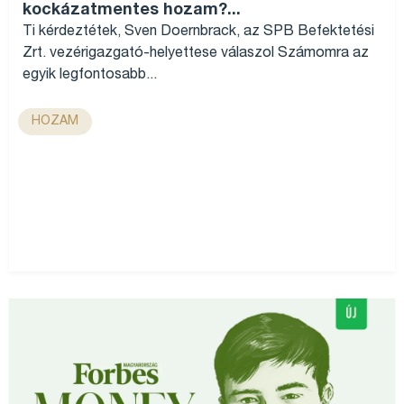
kockázatmentes hozam?...
Ti kérdeztétek, Sven Doernbrack, az SPB Befektetési
Zrt. vezérigazgató-helyettese válaszol Számomra az
egyik legfontosabb...
HOZAM