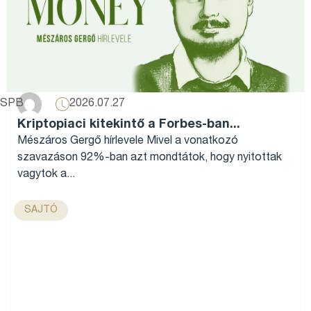
2026.07.27
SPB
Kriptopiaci kitekintő a Forbes-ban...
Mészáros Gergő hírlevele Mivel a vonatkozó
szavazáson 92%-ban azt mondtátok, hogy nyitottak
vagytok a...
SAJTÓ