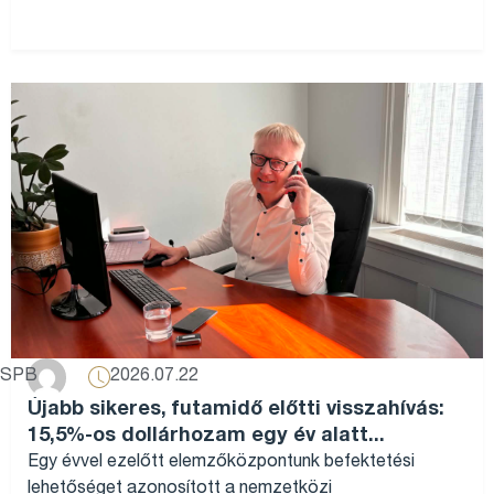
2026.07.22
SPB
Újabb sikeres, futamidő előtti visszahívás:
15,5%-os dollárhozam egy év alatt...
Egy évvel ezelőtt elemzőközpontunk befektetési
lehetőséget azonosított a nemzetközi