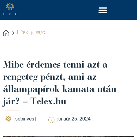
Hírek
sajtó
Mibe érdemes tenni azt a
rengeteg pénzt, ami az
állampapírok kamata után
jár? – Telex.hu
spbinvest
január 25, 2024