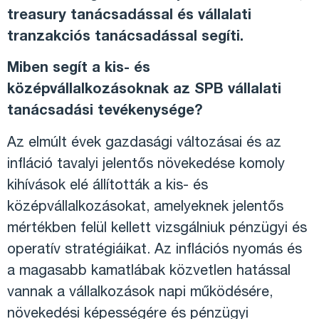
treasury tanácsadással és vállalati
tranzakciós tanácsadással segíti.
Miben segít a kis- és
középvállalkozásoknak az SPB vállalati
tanácsadási tevékenysége?
Az elmúlt évek gazdasági változásai és az
infláció tavalyi jelentős növekedése komoly
kihívások elé állították a kis- és
középvállalkozásokat, amelyeknek jelentős
mértékben felül kellett vizsgálniuk pénzügyi és
operatív stratégiáikat. Az inflációs nyomás és
a magasabb kamatlábak közvetlen hatással
vannak a vállalkozások napi működésére,
növekedési képességére és pénzügyi