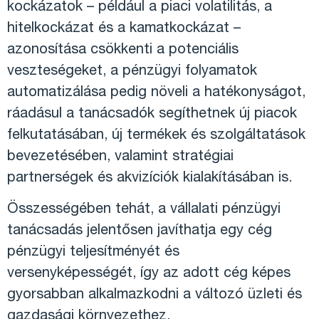
kockázatok – például a piaci volatilitás, a
hitelkockázat és a kamatkockázat –
azonosítása csökkenti a potenciális
veszteségeket, a pénzügyi folyamatok
automatizálása pedig növeli a hatékonyságot,
ráadásul a tanácsadók segíthetnek új piacok
felkutatásában, új termékek és szolgáltatások
bevezetésében, valamint stratégiai
partnerségek és akvizíciók kialakításában is.
Összességében tehát, a vállalati pénzügyi
tanácsadás jelentősen javíthatja egy cég
pénzügyi teljesítményét és
versenyképességét, így az adott cég képes
gyorsabban alkalmazkodni a változó üzleti és
gazdasági környezethez.