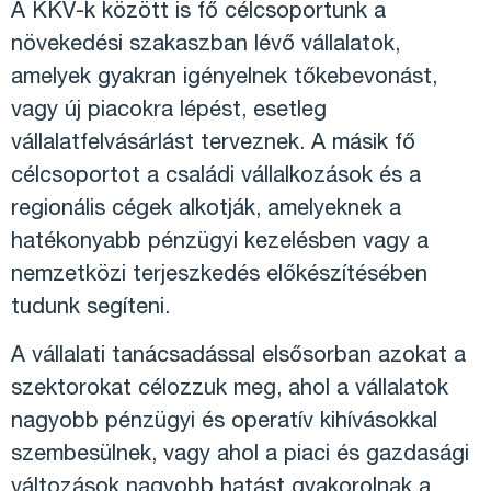
A KKV-k között is fő célcsoportunk a
növekedési szakaszban lévő vállalatok,
amelyek gyakran igényelnek tőkebevonást,
vagy új piacokra lépést, esetleg
vállalatfelvásárlást terveznek. A másik fő
célcsoportot a családi vállalkozások és a
regionális cégek alkotják, amelyeknek a
hatékonyabb pénzügyi kezelésben vagy a
nemzetközi terjeszkedés előkészítésében
tudunk segíteni.
A vállalati tanácsadással elsősorban azokat a
szektorokat célozzuk meg, ahol a vállalatok
nagyobb pénzügyi és operatív kihívásokkal
szembesülnek, vagy ahol a piaci és gazdasági
változások nagyobb hatást gyakorolnak a