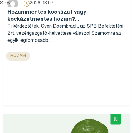
2026.08.07
SPB
Hozammentes kockázat vagy
kockázatmentes hozam?...
Ti kérdeztétek, Sven Doernbrack, az SPB Befektetési
Zrt. vezérigazgató-helyettese válaszol Számomra az
egyik legfontosabb...
HOZAM