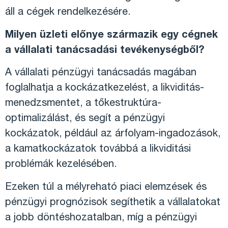
áll a cégek rendelkezésére.
Milyen üzleti előnye származik egy cégnek
a vállalati tanácsadási tevékenységből?
A vállalati pénzügyi tanácsadás magában
foglalhatja a kockázatkezelést, a likviditás-
menedzsmentet, a tőkestruktúra-
optimalizálást, és segít a pénzügyi
kockázatok, például az árfolyam-ingadozások,
a kamatkockázatok továbbá a likviditási
problémák kezelésében.
Ezeken túl a mélyreható piaci elemzések és
pénzügyi prognózisok segíthetik a vállalatokat
a jobb döntéshozatalban, míg a pénzügyi