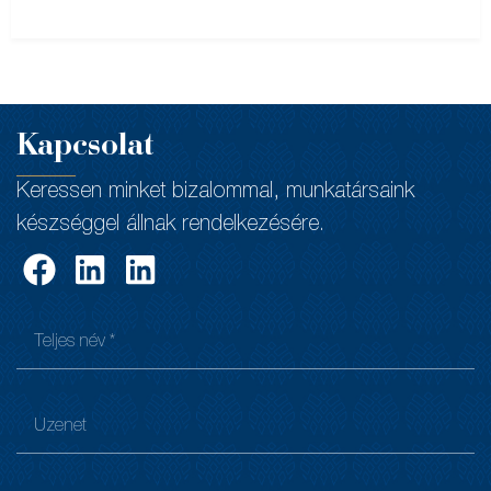
Kapcsolat
Keressen minket bizalommal, munkatársaink
készséggel állnak rendelkezésére.