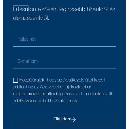
Értesüljön elsőként legfrissebb híreinkről és
elemzéseinkről.
Hozzájárulok, hogy az Adatkezelő által kezelt
adatokhoz az Adatvédelmi tájékoztatóban
meghatározott adatfeldolgozók az ott meghatározott
adatkezelési célból hozzáférjenek.
Elküldöm