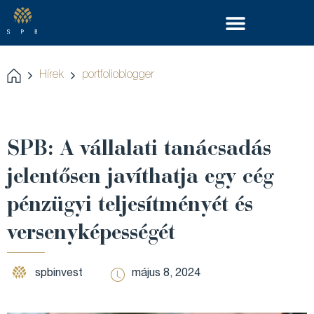
Hírek
portfolioblogger
SPB: A vállalati tanácsadás
jelentősen javíthatja egy cég
pénzügyi teljesítményét és
versenyképességét
spbinvest
május 8, 2024