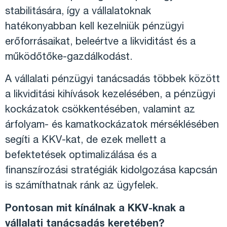
stabilitására, így a vállalatoknak
hatékonyabban kell kezelniük pénzügyi
erőforrásaikat, beleértve a likviditást és a
működőtőke-gazdálkodást.
A vállalati pénzügyi tanácsadás többek között
a likviditási kihívások kezelésében, a pénzügyi
kockázatok csökkentésében, valamint az
árfolyam- és kamatkockázatok mérséklésében
segíti a KKV-kat, de ezek mellett a
befektetések optimalizálása és a
finanszírozási stratégiák kidolgozása kapcsán
is számíthatnak ránk az ügyfelek.
Pontosan mit kínálnak a KKV-knak a
vállalati tanácsadás keretében?