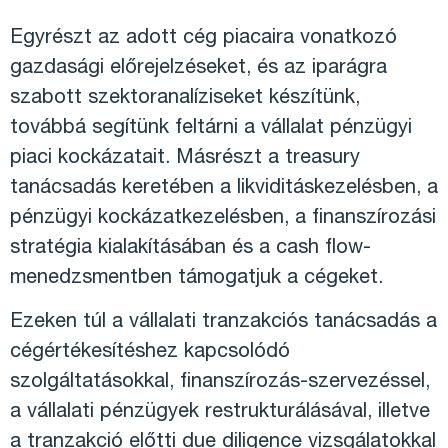
Egyrészt az adott cég piacaira vonatkozó
gazdasági előrejelzéseket, és az iparágra
szabott szektoranalíziseket készítünk,
továbbá segítünk feltárni a vállalat pénzügyi
piaci kockázatait. Másrészt a treasury
tanácsadás keretében a likviditáskezelésben, a
pénzügyi kockázatkezelésben, a finanszírozási
stratégia kialakításában és a cash flow-
menedzsmentben támogatjuk a cégeket.
Ezeken túl a vállalati tranzakciós tanácsadás a
cégértékesítéshez kapcsolódó
szolgáltatásokkal, finanszírozás-szervezéssel,
a vállalati pénzügyek restrukturálásával, illetve
a tranzakció előtti due diligence vizsgálatokkal