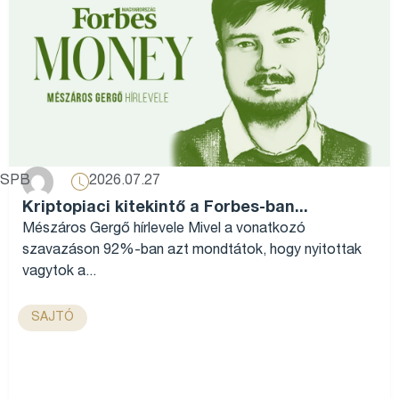
2026.07.27
SPB
Kriptopiaci kitekintő a Forbes-ban...
Mészáros Gergő hírlevele Mivel a vonatkozó
szavazáson 92%-ban azt mondtátok, hogy nyitottak
vagytok a...
SAJTÓ