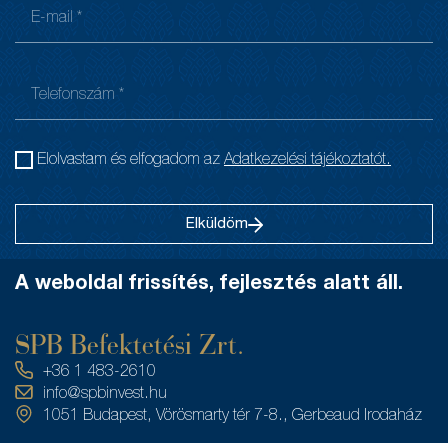
Elolvastam és elfogadom az
Adatkezelési tájékoztatót.
Elküldöm
A weboldal frissítés, fejlesztés alatt áll.
SPB Befektetési Zrt.
+36 1 483-2610
info@spbinvest.hu
1051 Budapest, Vörösmarty tér 7-8., Gerbeaud Irodaház