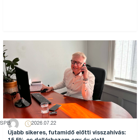
2026.07.22
SPB
Újabb sikeres, futamidő előtti visszahívás: