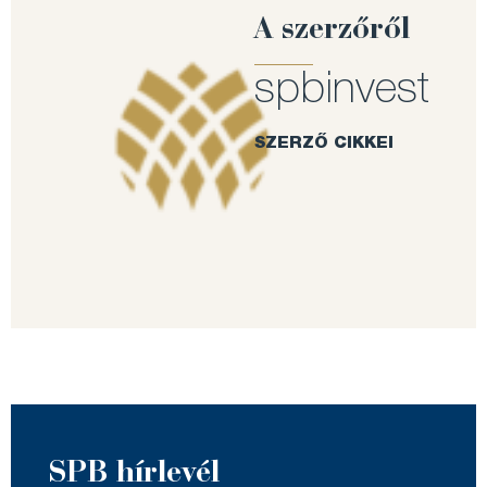
A szerzőről
spbinvest
SZERZŐ CIKKEI
SPB hírlevél