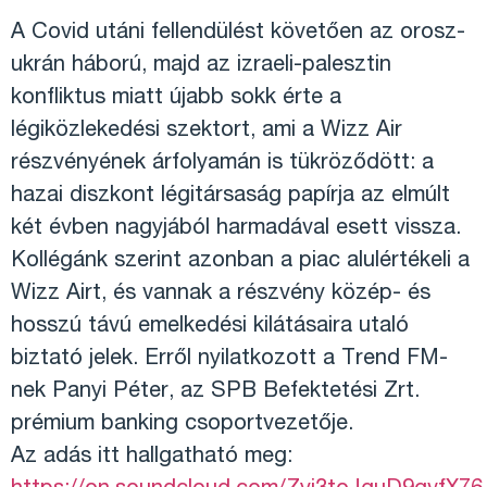
A Covid utáni fellendülést követően az orosz-
ukrán háború, majd az izraeli-palesztin
konfliktus miatt újabb sokk érte a
légiközlekedési szektort, ami a Wizz Air
részvényének árfolyamán is tükröződött: a
hazai diszkont légitársaság papírja az elmúlt
két évben nagyjából harmadával esett vissza.
Kollégánk szerint azonban a piac alulértékeli a
Wizz Airt, és vannak a részvény közép- és
hosszú távú emelkedési kilátásaira utaló
biztató jelek. Erről nyilatkozott a Trend FM-
nek Panyi Péter, az SPB Befektetési Zrt.
prémium banking csoportvezetője.
Az adás itt hallgatható meg: