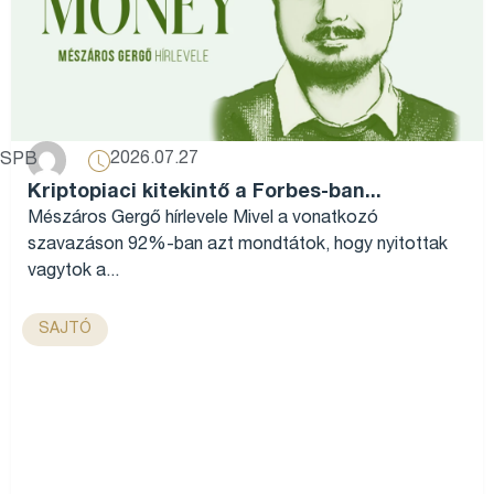
2026.07.27
SPB
Kriptopiaci kitekintő a Forbes-ban...
Mészáros Gergő hírlevele Mivel a vonatkozó
szavazáson 92%-ban azt mondtátok, hogy nyitottak
vagytok a...
SAJTÓ