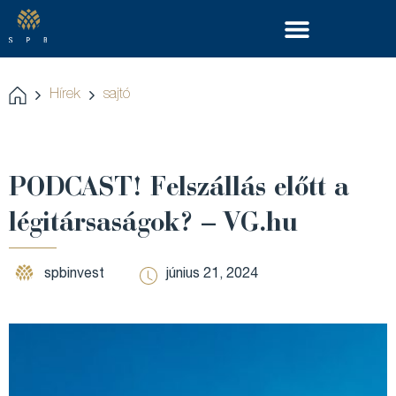
Hírek
sajtó
PODCAST! Felszállás előtt a
légitársaságok? – VG.hu
spbinvest
június 21, 2024