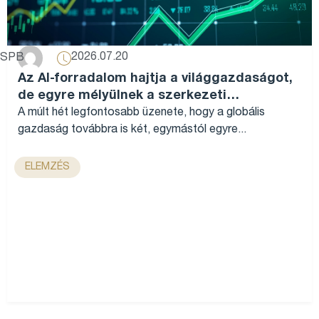
2026.07.20
SPB
Az AI-forradalom hajtja a világgazdaságot,
de egyre mélyülnek a szerkezeti
különbségek...
A múlt hét legfontosabb üzenete, hogy a globális
gazdaság továbbra is két, egymástól egyre...
ELEMZÉS