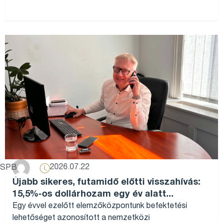
2026.07.22
SPB
Újabb sikeres, futamidő előtti visszahívás:
15,5%-os dollárhozam egy év alatt...
Egy évvel ezelőtt elemzőközpontunk befektetési
lehetőséget azonosított a nemzetközi