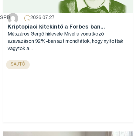
2026.07.27
SPB
Kriptopiaci kitekintő a Forbes-ban...
Mészáros Gergő hírlevele Mivel a vonatkozó
szavazáson 92%-ban azt mondtátok, hogy nyitottak
vagytok a...
SAJTÓ