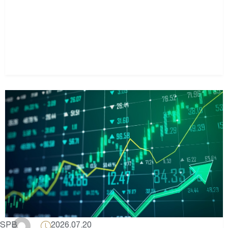
2026.07.20
SPB