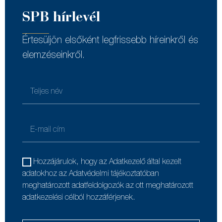
SPB hírlevél
Értesüljön elsőként legfrissebb híreinkről és
elemzéseinkről.
Hozzájárulok, hogy az Adatkezelő által kezelt
adatokhoz az Adatvédelmi tájékoztatóban
meghatározott adatfeldolgozók az ott meghatározott
adatkezelési célból hozzáférjenek.