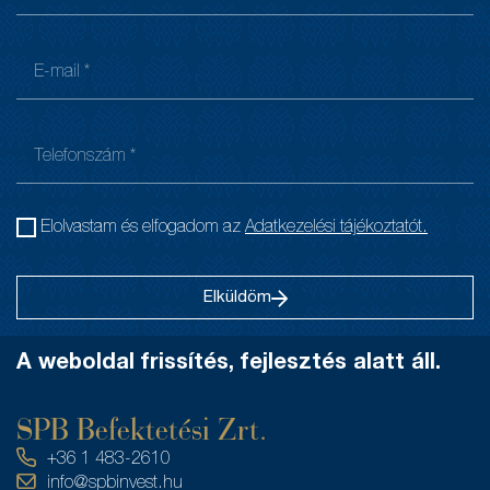
Elolvastam és elfogadom az
Adatkezelési tájékoztatót.
Elküldöm
A weboldal frissítés, fejlesztés alatt áll.
SPB Befektetési Zrt.
+36 1 483-2610
info@spbinvest.hu