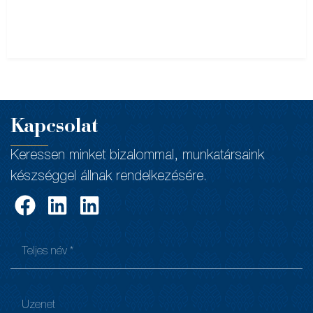
Kapcsolat
Keressen minket bizalommal, munkatársaink
készséggel állnak rendelkezésére.