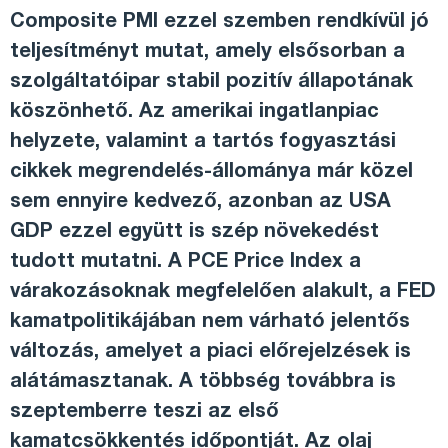
Composite PMI ezzel szemben rendkívül jó
teljesítményt mutat, amely elsősorban a
szolgáltatóipar stabil pozitív állapotának
köszönhető. Az amerikai ingatlanpiac
helyzete, valamint a tartós fogyasztási
cikkek megrendelés-állománya már közel
sem ennyire kedvező, azonban az USA
GDP ezzel együtt is szép növekedést
tudott mutatni. A PCE Price Index a
várakozásoknak megfelelően alakult, a FED
kamatpolitikájában nem várható jelentős
változás, amelyet a piaci előrejelzések is
alátámasztanak. A többség továbbra is
szeptemberre teszi az első
kamatcsökkentés időpontját. Az olaj