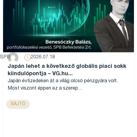
2026.07.18
SPB
Japán lehet a következő globális piaci sokk
kiindulópontja – VG.hu...
Japán évtizedeken át a világ olcsó pénzgyára volt.
Most viszont éppen ez a szerep...
SAJTÓ