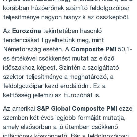
korábban húzóerőnek számító feldolgozóipar
teljesítménye nagyon hiányzik az összképből.
Az
Eurozóna
tekintetében hasonló
tendenciákat figyelhetünk meg, mint
Németország esetén. A
Composite PMI
50,1-
es értékével csökkenést mutat az előző
időszakhoz képest. Szintén a szolgáltató
szektor teljesítménye a meghatározó, a
feldolgozóipar kezd erodálódni. Ez a
kettősség jellemzi az Eurozónát is.
Az amerikai
S&P Global Composite PMI
ezzel
szemben két éves legjobb formáját mutatja,
amely elsősorban a jó ütemben csökkenő