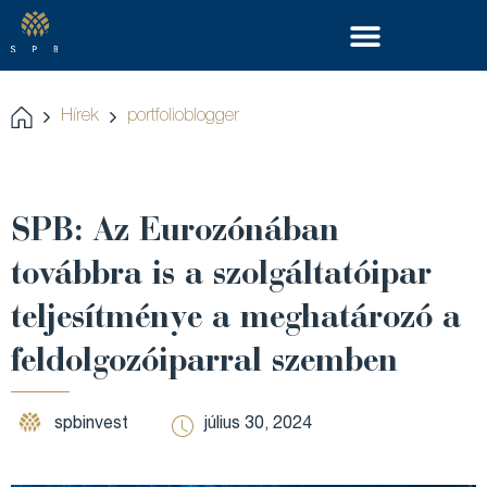
Hírek
portfolioblogger
SPB: Az Eurozónában
továbbra is a szolgáltatóipar
teljesítménye a meghatározó a
feldolgozóiparral szemben
spbinvest
július 30, 2024