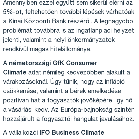
Amennyiben ezzel együtt sem sikerül elérni az
5%-ot, feltehetően további lépések várhatóak
a Kínai Központi Bank részéről. A legnagyobb
problémát továbbra is az ingatlanpiaci helyzet
jelenti, valamint a helyi önkormányzatok
rendkívül magas hitelállománya.
A
németországi GfK Consumer
Climate
adat némileg kedvezőbben alakult a
várakozásoknál. Úgy tűnik, hogy az infláció
csökkenése, valamint a bérek emelkedése
pozitívan hat a fogyasztók jövőképére, így nő
a vásárlási kedv. Az Európa-bajnokság szintén
hozzájárult a fogyasztói hangulat javulásához.
A vállalkozói
IFO Business Climate