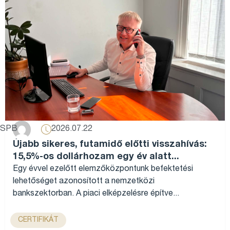
2026.07.22
SPB
Újabb sikeres, futamidő előtti visszahívás:
15,5%-os dollárhozam egy év alatt...
Egy évvel ezelőtt elemzőközpontunk befektetési
lehetőséget azonosított a nemzetközi
bankszektorban. A piaci elképzelésre építve...
CERTIFIKÁT