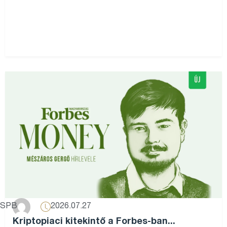
2026.07.27
SPB
Kriptopiaci kitekintő a Forbes-ban...