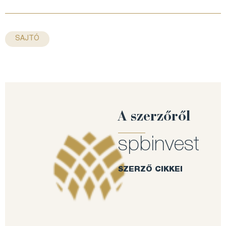
SAJTÓ
A szerzőről
spbinvest
SZERZŐ CIKKEI