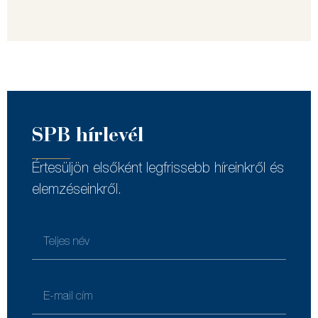
SPB hírlevél
Értesüljön elsőként legfrissebb híreinkről és
elemzéseinkről.