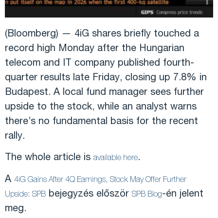
(Bloomberg) — 4iG shares briefly touched a
record high Monday after the Hungarian
telecom and IT company published fourth-
quarter results late Friday, closing up 7.8% in
Budapest. A local fund manager sees further
upside to the stock, while an analyst warns
there’s no fundamental basis for the recent
rally.
The whole article is
.
available here
A
4iG Gains After 4Q Earnings, Stock May Offer Further
bejegyzés először
-én jelent
Upside: SPB
SPB Blog
meg.