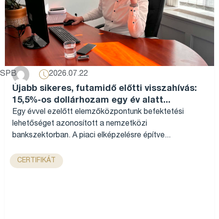
2026.07.22
SPB
Újabb sikeres, futamidő előtti visszahívás:
15,5%-os dollárhozam egy év alatt...
Egy évvel ezelőtt elemzőközpontunk befektetési
lehetőséget azonosított a nemzetközi
bankszektorban. A piaci elképzelésre építve...
CERTIFIKÁT