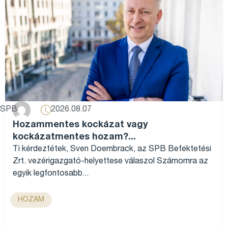
2026.08.07
SPB
Hozammentes kockázat vagy
kockázatmentes hozam?...
Ti kérdeztétek, Sven Doernbrack, az SPB Befektetési
Zrt. vezérigazgató-helyettese válaszol Számomra az
egyik legfontosabb...
HOZAM