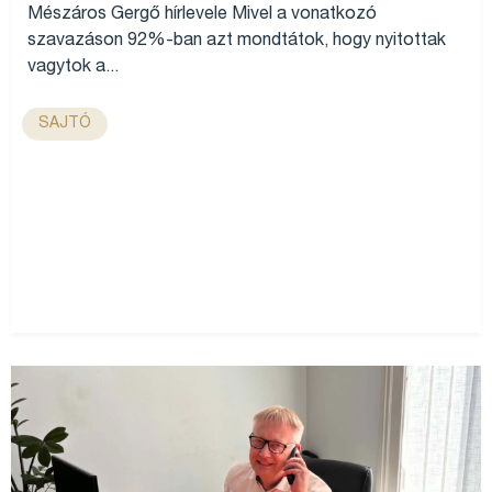
Mészáros Gergő hírlevele Mivel a vonatkozó
szavazáson 92%-ban azt mondtátok, hogy nyitottak
vagytok a...
SAJTÓ