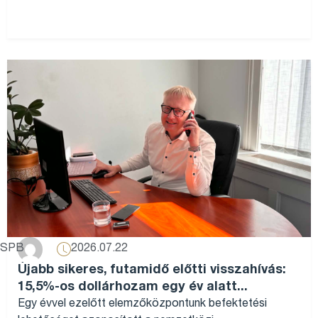
2026.07.22
SPB
Újabb sikeres, futamidő előtti visszahívás:
15,5%-os dollárhozam egy év alatt...
Egy évvel ezelőtt elemzőközpontunk befektetési