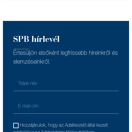
SPB hírlevél
Értesüljön elsőként legfrissebb híreinkről és
elemzéseinkről.
Hozzájárulok, hogy az Adatkezelő által kezelt