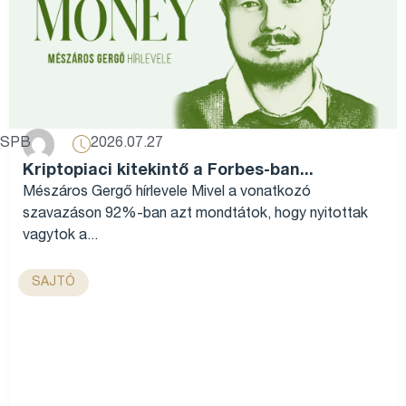
2026.07.27
SPB
Kriptopiaci kitekintő a Forbes-ban...
Mészáros Gergő hírlevele Mivel a vonatkozó
szavazáson 92%-ban azt mondtátok, hogy nyitottak
vagytok a...
SAJTÓ