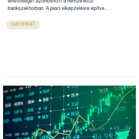
lehetőséget azonosított a nemzetközi
bankszektorban. A piaci elképzelésre építve...
CERTIFIKÁT