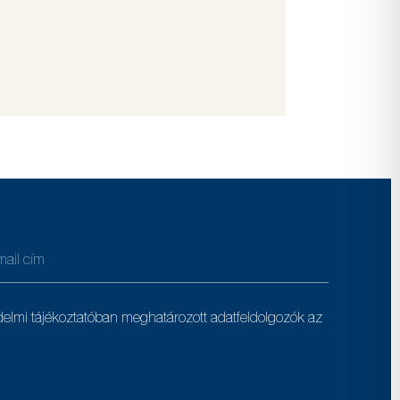
delmi tájékoztatóban meghatározott adatfeldolgozók az