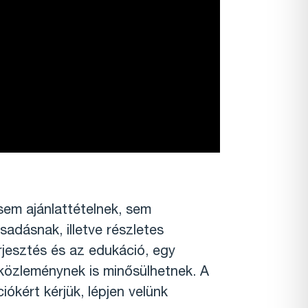
sem ajánlattételnek, sem
sadásnak, illetve részletes
rjesztés és az edukáció, egy
közleménynek is minősülhetnek. A
ókért kérjük, lépjen velünk