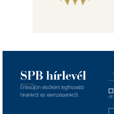
SPB hírlevél
Értesüljön elsőként legfrissebb
híreinkről és elemzéseinkről.
ott