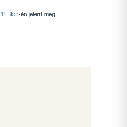
PB Blog
-én jelent meg.