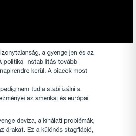
bizonytalanság, a gyenge jen és az
litikai instabilitás további
napirendre kerül. A piacok most
pedig nem tudja stabilizálni a
kezményei az amerikai és európai
yenge deviza, a kínálati problémák,
 árakat. Ez a különös stagfláció,