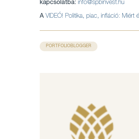
kapcsolatba:
info@spbinvest.hu
A
VIDEÓ! Politika, piac, infláció: Miér
PORTFOLIOBLOGGER