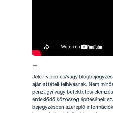
—
Jelen videó és/vagy blogbejegyzés 
ajánlattételi felhívásnak. Nem minő
pénzügyi vagy befektetési elemzésn
érdeklődő közösség építésének szá
bejegyzésben szereplő információk 