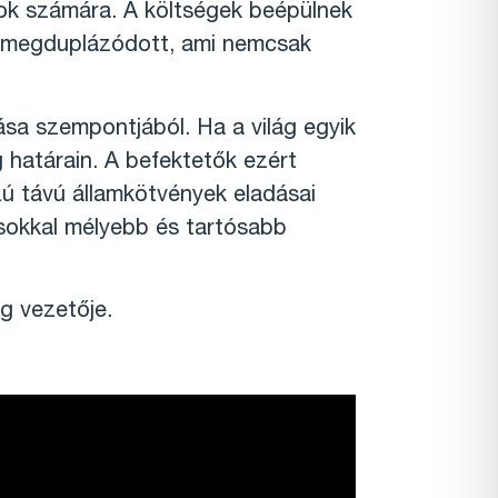
cok számára. A költségek beépülnek
att megduplázódott, ami nemcsak
ása szempontjából. Ha a világ egyik
határain. A befektetők ezért
ú távú államkötvények eladásai
 sokkal mélyebb és tartósabb
g vezetője.