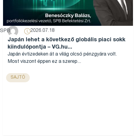
2026.07.18
SPB
Japán lehet a következő globális piaci sokk
kiindulópontja – VG.hu...
Japán évtizedeken át a világ olcsó pénzgyára volt.
Most viszont éppen ez a szerep...
SAJTÓ