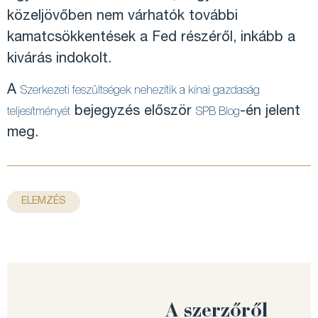
közeljövőben nem várhatók további
kamatcsökkentések a Fed részéről, inkább a
kivárás indokolt.
A
Szerkezeti feszültségek nehezítik a kínai gazdaság
bejegyzés először
-én jelent
teljesítményét
SPB Blog
meg.
ELEMZÉS
A szerzőről