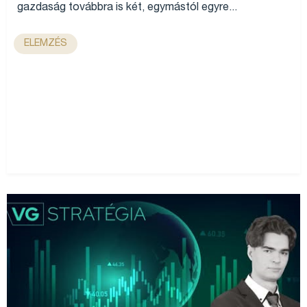
gazdaság továbbra is két, egymástól egyre...
ELEMZÉS