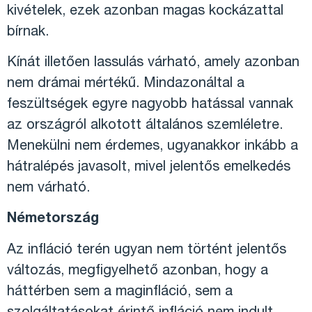
kivételek, ezek azonban magas kockázattal
bírnak.
Kínát illetően lassulás várható, amely azonban
nem drámai mértékű. Mindazonáltal a
feszültségek egyre nagyobb hatással vannak
az országról alkotott általános szemléletre.
Menekülni nem érdemes, ugyanakkor inkább a
hátralépés javasolt, mivel jelentős emelkedés
nem várható.
Németország
Az infláció terén ugyan nem történt jelentős
változás, megfigyelhető azonban, hogy a
háttérben sem a maginfláció, sem a