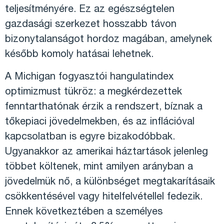
teljesítményére. Ez az egészségtelen
gazdasági szerkezet hosszabb távon
bizonytalanságot hordoz magában, amelynek
később komoly hatásai lehetnek.
A Michigan fogyasztói hangulatindex
optimizmust tükröz: a megkérdezettek
fenntarthatónak érzik a rendszert, bíznak a
tőkepiaci jövedelmekben, és az inflációval
kapcsolatban is egyre bizakodóbbak.
Ugyanakkor az amerikai háztartások jelenleg
többet költenek, mint amilyen arányban a
jövedelmük nő, a különbséget megtakarításaik
csökkentésével vagy hitelfelvétellel fedezik.
Ennek következtében a személyes