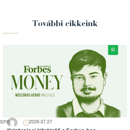
További cikkeink
2026.07.27
SPB