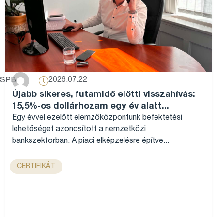
2026.07.22
SPB
Újabb sikeres, futamidő előtti visszahívás:
15,5%-os dollárhozam egy év alatt...
Egy évvel ezelőtt elemzőközpontunk befektetési
lehetőséget azonosított a nemzetközi
bankszektorban. A piaci elképzelésre építve...
CERTIFIKÁT