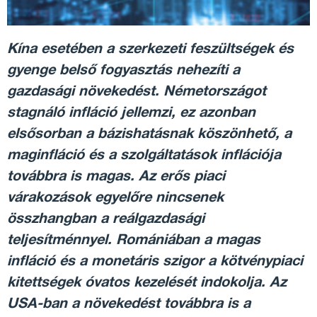
Kína esetében a szerkezeti feszültségek és
gyenge belső fogyasztás nehezíti a
gazdasági növekedést. Németországot
stagnáló infláció jellemzi, ez azonban
elsősorban a bázishatásnak köszönhető, a
maginfláció és a szolgáltatások inflációja
továbbra is magas. Az erős piaci
várakozások egyelőre nincsenek
összhangban a reálgazdasági
teljesítménnyel. Romániában a magas
infláció és a monetáris szigor a kötvénypiaci
kitettségek óvatos kezelését indokolja. Az
USA-ban a növekedést továbbra is a