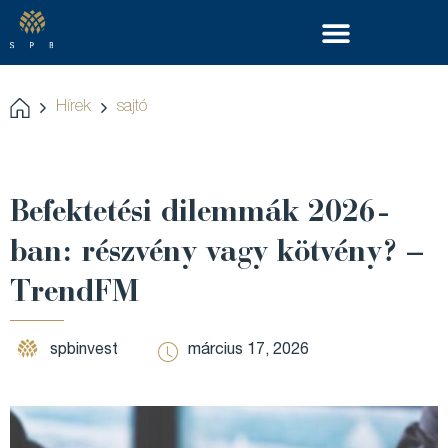
Hírek
sajtó
Befektetési dilemmák 2026-
ban: részvény vagy kötvény? –
TrendFM
spbinvest
március 17, 2026