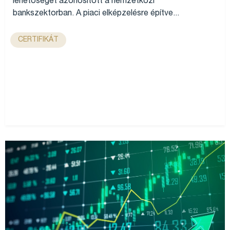
lehetőséget azonosított a nemzetközi
bankszektorban. A piaci elképzelésre építve...
CERTIFIKÁT