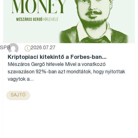
2026.07.27
SPB
Kriptopiaci kitekintő a Forbes-ban...
Mészáros Gergő hírlevele Mivel a vonatkozó
szavazáson 92%-ban azt mondtátok, hogy nyitottak
vagytok a...
SAJTÓ