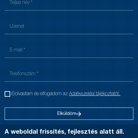
Elolvastam és elfogadom az
Adatkezelési tájékoztatót.
Elküldöm
A weboldal frissítés, fejlesztés alatt áll.