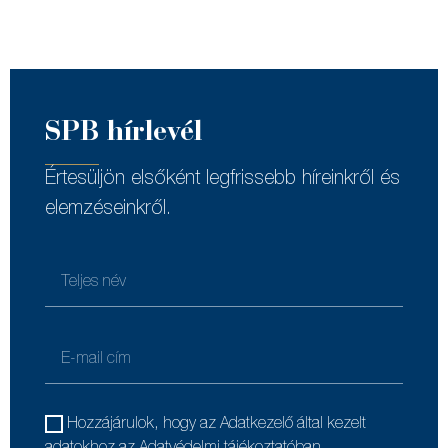
SPB hírlevél
Értesüljön elsőként legfrissebb híreinkről és
elemzéseinkről.
Hozzájárulok, hogy az Adatkezelő által kezelt