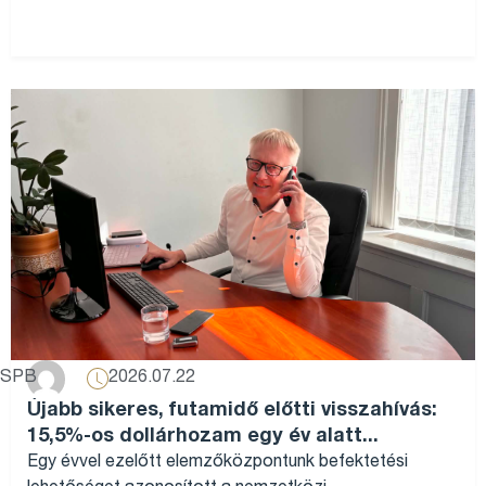
2026.07.22
SPB
Újabb sikeres, futamidő előtti visszahívás:
15,5%-os dollárhozam egy év alatt...
Egy évvel ezelőtt elemzőközpontunk befektetési