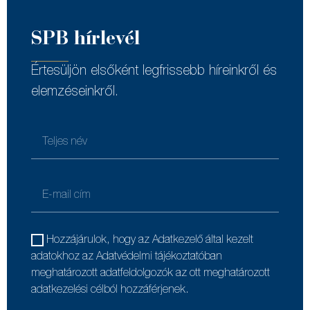
SPB hírlevél
Értesüljön elsőként legfrissebb híreinkről és
elemzéseinkről.
Hozzájárulok, hogy az Adatkezelő által kezelt
adatokhoz az Adatvédelmi tájékoztatóban
meghatározott adatfeldolgozók az ott meghatározott
adatkezelési célból hozzáférjenek.