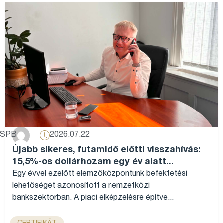
2026.07.22
SPB
Újabb sikeres, futamidő előtti visszahívás:
15,5%-os dollárhozam egy év alatt...
Egy évvel ezelőtt elemzőközpontunk befektetési
lehetőséget azonosított a nemzetközi
bankszektorban. A piaci elképzelésre építve...