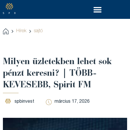
Hírek
sajtó
Milyen üzletekben lehet sok
pénzt keresni? | TÖBB-
KEVESEBB, Spirit FM
spbinvest
március 17, 2026