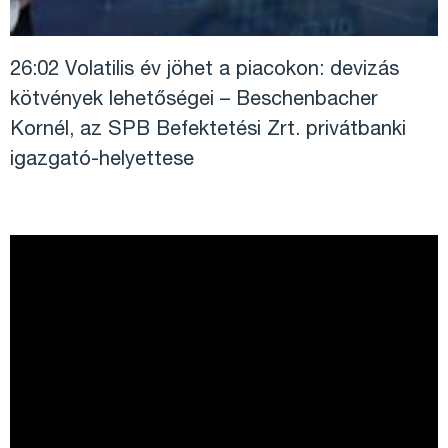
26:02
Volatilis év jöhet a piacokon: devizás
kötvények lehetőségei – Beschenbacher
Kornél, az SPB Befektetési Zrt. privátbanki
igazgató-helyettese