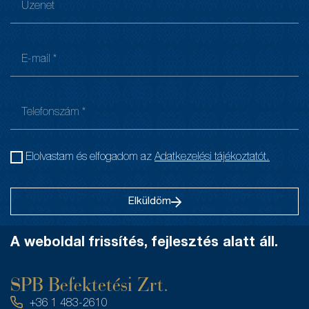
Elolvastam és elfogadom az
Adatkezelési tájékoztatót.
Elküldöm
A weboldal frissítés, fejlesztés alatt áll.
SPB Befektetési Zrt.
+36 1 483-2610