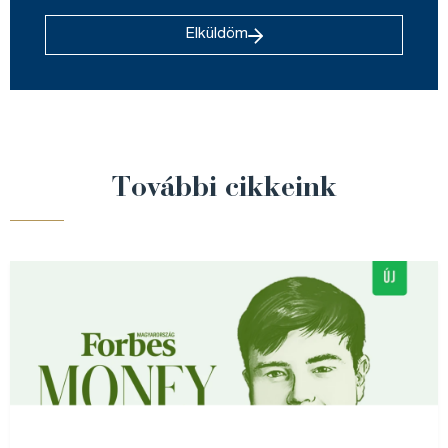
Elküldöm
További cikkeink