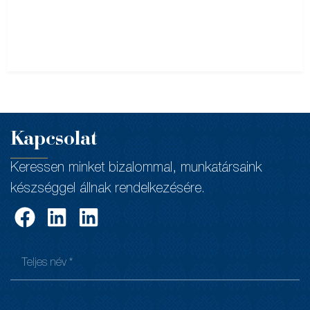
Kapcsolat
Keressen minket bizalommal, munkatársaink
készséggel állnak rendelkezésére.