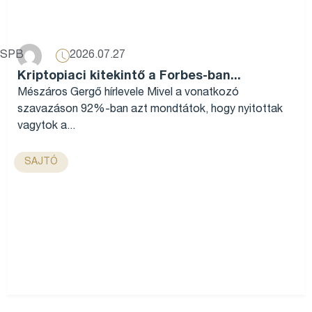
2026.07.27
SPB
Kriptopiaci kitekintő a Forbes-ban...
Mészáros Gergő hírlevele Mivel a vonatkozó
szavazáson 92%-ban azt mondtátok, hogy nyitottak
vagytok a...
SAJTÓ