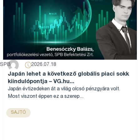
2026.07.18
SPB
Japán lehet a következő globális piaci sokk
kiindulópontja – VG.hu...
Japán évtizedeken át a világ olcsó pénzgyára volt.
Most viszont éppen ez a szerep...
SAJTÓ