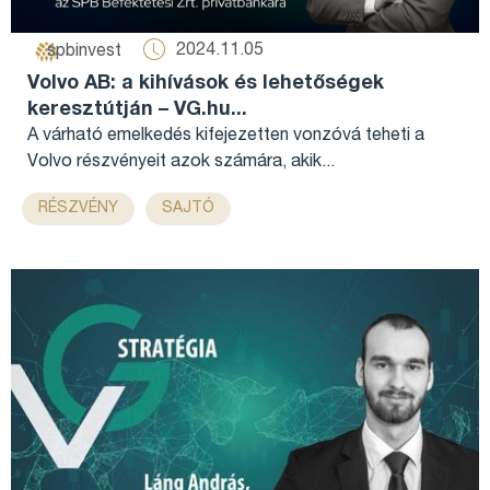
2024.11.05
spbinvest
Volvo AB: a kihívások és lehetőségek
keresztútján – VG.hu...
A várható emelkedés kifejezetten vonzóvá teheti a
Volvo részvényeit azok számára, akik...
,
RÉSZVÉNY
SAJTÓ