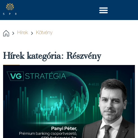
Hírek
Kötvény
Hírek kategória: Részvény