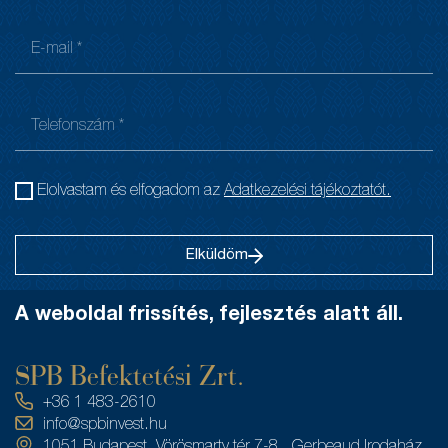
Elolvastam és elfogadom az
Adatkezelési tájékoztatót.
Elküldöm
A weboldal frissítés, fejlesztés alatt áll.
SPB Befektetési Zrt.
+36 1 483-2610
info@spbinvest.hu