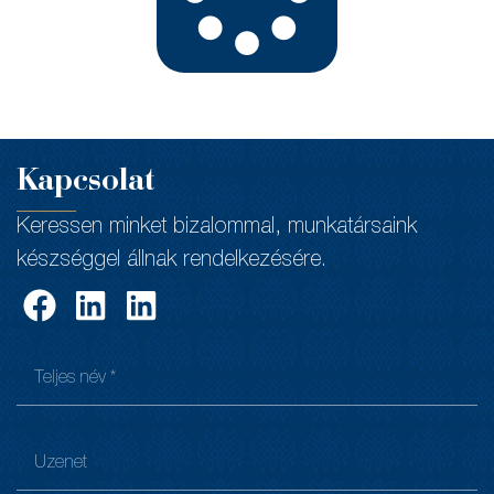
Kapcsolat
Keressen minket bizalommal, munkatársaink
készséggel állnak rendelkezésére.