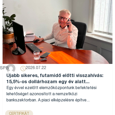
2026.07.22
SPB
Újabb sikeres, futamidő előtti visszahívás:
15,5%-os dollárhozam egy év alatt...
Egy évvel ezelőtt elemzőközpontunk befektetési
lehetőséget azonosított a nemzetközi
bankszektorban. A piaci elképzelésre építve...
CERTIFIKÁT