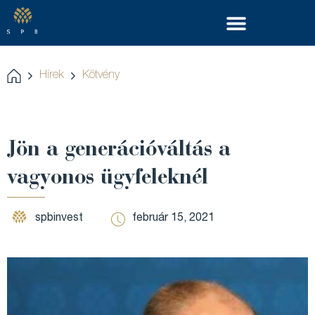
Hírek
Kötvény
Jön a generációváltás a
vagyonos ügyfeleknél
spbinvest
február 15, 2021