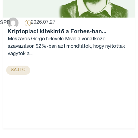
2026.07.27
SPB
Kriptopiaci kitekintő a Forbes-ban...
Mészáros Gergő hírlevele Mivel a vonatkozó
szavazáson 92%-ban azt mondtátok, hogy nyitottak
vagytok a...
SAJTÓ