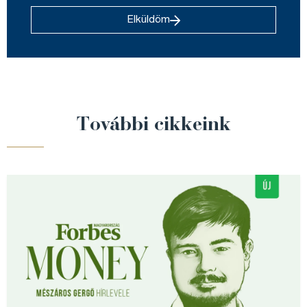
Elküldöm
További cikkeink