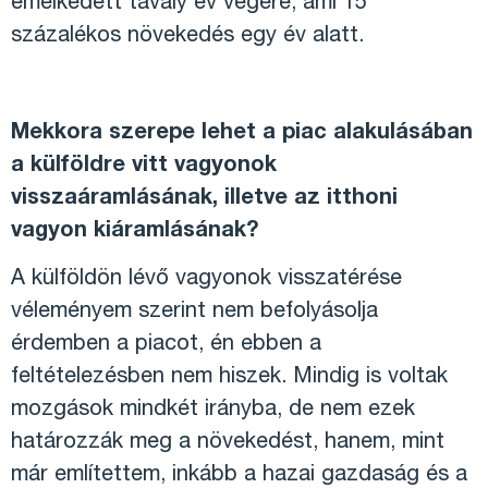
emelkedett tavaly év végére, ami 15
százalékos növekedés egy év alatt.
Mekkora szerepe lehet a piac alakulásában
a külföldre vitt vagyonok
visszaáramlásának, illetve az itthoni
vagyon kiáramlásának?
A külföldön lévő vagyonok visszatérése
véleményem szerint nem befolyásolja
érdemben a piacot, én ebben a
feltételezésben nem hiszek. Mindig is voltak
mozgások mindkét irányba, de nem ezek
határozzák meg a növekedést, hanem, mint
már említettem, inkább a hazai gazdaság és a