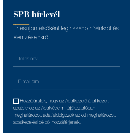
SPB hírlevél
Értesüljön elsőként legfrissebb híreinkről és
elemzéseinkről.
Hozzájárulok, hogy az Adatkezelő által kezelt
adatokhoz az Adatvédelmi tájékoztatóban
meghatározott adatfeldolgozók az ott meghatározott
adatkezelési célból hozzáférjenek.