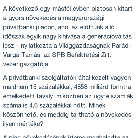
A következő egy-másfél évben biztosan kitart
a gyors növekedés a magyarországi
privátbanki piacon, ahol az előttünk álló
időszak egyik nagy kihívása a generációváltás
lesz – nyilatkozta a Világgazdaságnak Parádi-
Varga Tamás, az SPB Befektetési Zrt.
vezérigazgatója.
A privátbanki szolgáltatók által kezelt vagyon
majdnem 15 százalékkal, 4858 milliárd forintra
emelkedett tavaly, miközben az ügyfélszámlák
száma is 4,6 százalékkal nőtt. Minek
köszönhető, és meddig tartható a növekedés
ilyen mértéke?