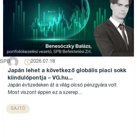
2026.07.18
SPB
Japán lehet a következő globális piaci sokk
kiindulópontja – VG.hu...
Japán évtizedeken át a világ olcsó pénzgyára volt.
Most viszont éppen ez a szerep...
SAJTÓ