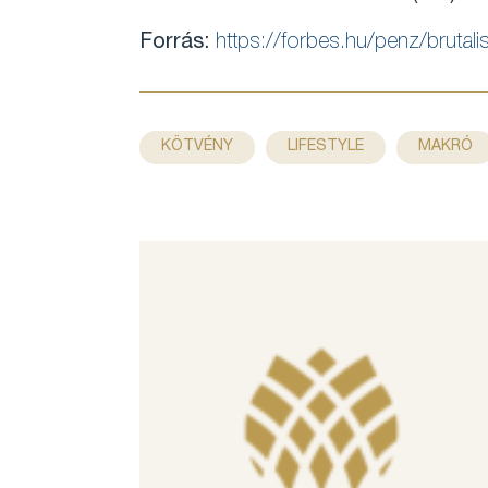
Forrás:
https://forbes.hu/penz/brutali
KÖTVÉNY
LIFESTYLE
MAKRÓ