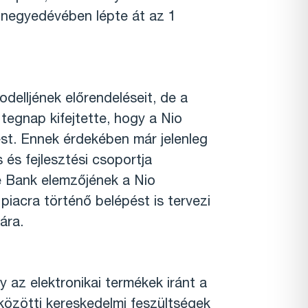
. negyedévében lépte át az 1
elljének előrendeléseit, de a
tegnap kifejtette, hogy a Nio
ést. Ennek érdekében már jelenleg
és fejlesztési csoportja
e Bank elemzőjének a Nio
piacra történő belépést is tervezi
ára.
az elektronikai termékek iránt a
 közötti kereskedelmi feszültségek