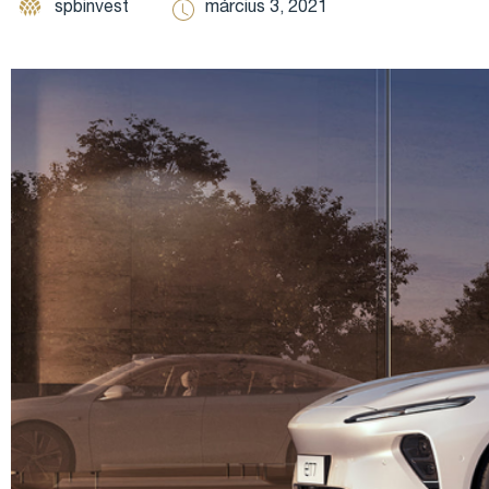
spbinvest
március 3, 2021