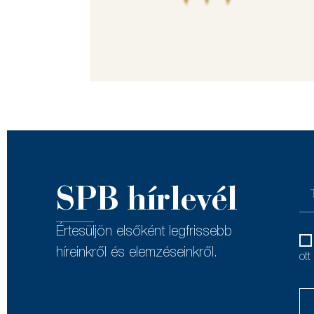
SPB hírlevél
Értesüljön elsőként legfrissebb
híreinkről és elemzéseinkről.
ott