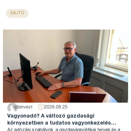
SAJTÓ
2026.06.25
spbinvest
Vagyonadó? A változó gazdasági
környezetben a tudatos vagyonkezelés
szerepe még fontosabbá válik...
Az adózási szabályok, a gazdaságpolitikai tervek és a