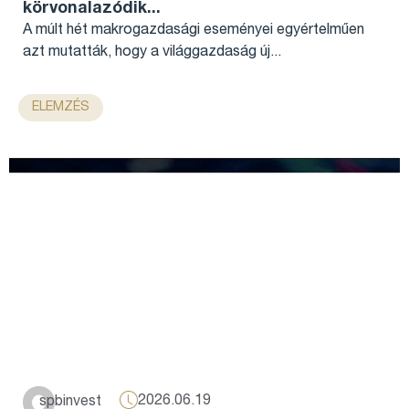
körvonalazódik...
A múlt hét makrogazdasági eseményei egyértelműen
azt mutatták, hogy a világgazdaság új...
ELEMZÉS
2026.06.19
spbinvest