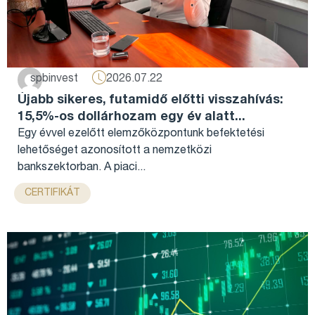
2026.07.22
spbinvest
Újabb sikeres, futamidő előtti visszahívás:
15,5%-os dollárhozam egy év alatt...
Egy évvel ezelőtt elemzőközpontunk befektetési
lehetőséget azonosított a nemzetközi
bankszektorban. A piaci...
CERTIFIKÁT