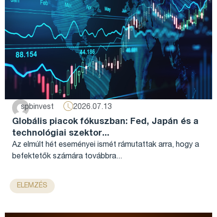
2026.07.13
spbinvest
Globális piacok fókuszban: Fed, Japán és a
technológiai szektor...
Az elmúlt hét eseményei ismét rámutattak arra, hogy a
befektetők számára továbbra...
ELEMZÉS