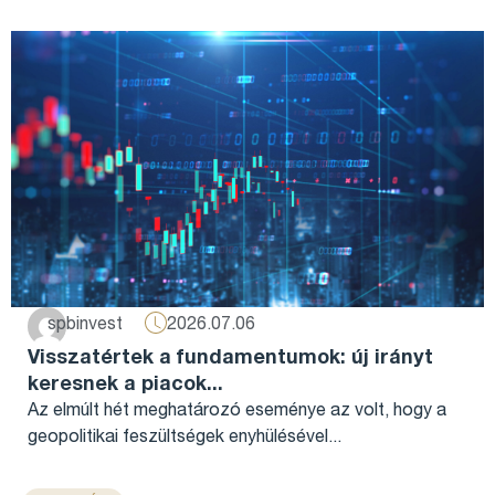
2026.07.06
spbinvest
Visszatértek a fundamentumok: új irányt
keresnek a piacok...
Az elmúlt hét meghatározó eseménye az volt, hogy a
geopolitikai feszültségek enyhülésével...