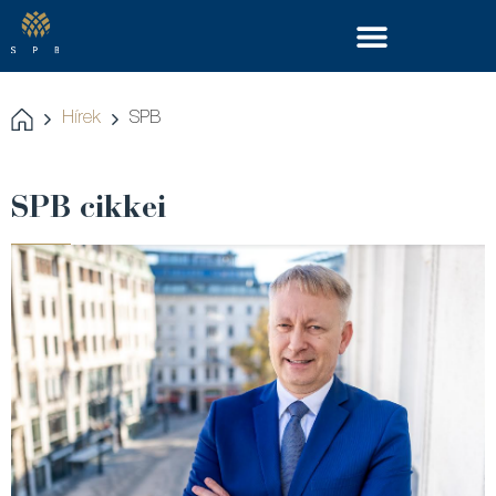
Hírek
SPB
SPB cikkei