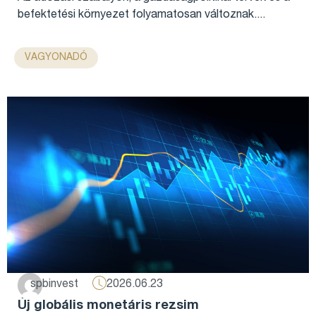
befektetési környezet folyamatosan változnak....
VAGYONADÓ
2026.06.23
spbinvest
Új globális monetáris rezsim