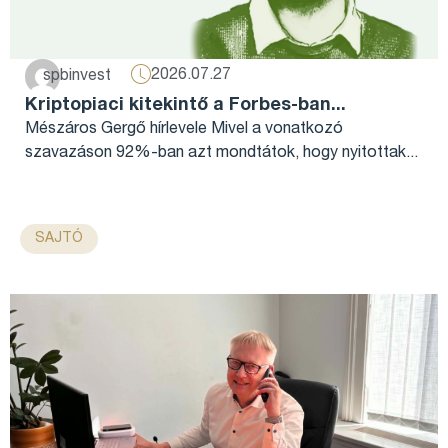
2026.07.27
spbinvest
Kriptopiaci kitekintő a Forbes-ban...
Mészáros Gergő hírlevele Mivel a vonatkozó
szavazáson 92%-ban azt mondtátok, hogy nyitottak...
SAJTÓ