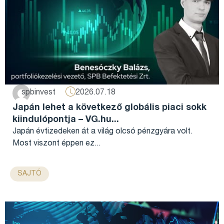
2026.07.18
spbinvest
Japán lehet a következő globális piaci sokk
kiindulópontja – VG.hu...
Japán évtizedeken át a világ olcsó pénzgyára volt.
Most viszont éppen ez...
SAJTÓ